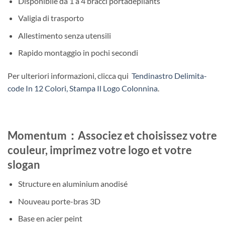
Disponibile da 1 a 4 bracci portadepliants
Valigia di trasporto
Allestimento senza utensili
Rapido montaggio in pochi secondi
Per ulteriori informazioni, clicca qui
Tendinastro Delimita-
code In 12 Colori, Stampa Il Logo Colonnina
.
Momentum：Associez et choisissez votre
couleur, imprimez votre logo et votre
slogan
Structure en aluminium anodisé
Nouveau porte-bras 3D
Base en acier peint