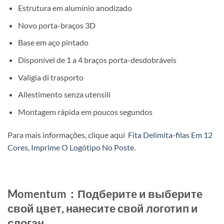
Estrutura em alumínio anodizado
Novo porta-braços 3D
Base em aço pintado
Disponível de 1 a 4 braços porta-desdobráveis
Valigia di trasporto
Allestimento senza utensili
Montagem rápida em poucos segundos
Para mais informações, clique aqui
Fita Delimita-filas Em 12
Cores, Imprime O Logótipo No Poste
.
Momentum：Подберите и выберите
свой цвет, нанесите свой логотип и
слоган