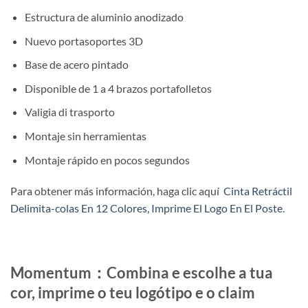
Estructura de aluminio anodizado
Nuevo portasoportes 3D
Base de acero pintado
Disponible de 1 a 4 brazos portafolletos
Valigia di trasporto
Montaje sin herramientas
Montaje rápido en pocos segundos
Para obtener más información, haga clic aquí
Cinta Retráctil
Delimita-colas En 12 Colores, Imprime El Logo En El Poste
.
Momentum：Combina e escolhe a tua
cor, imprime o teu logótipo e o claim